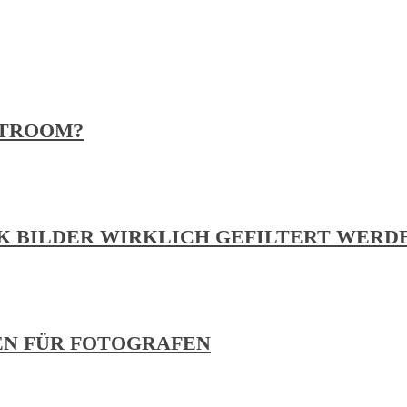
HTROOM?
RK BILDER WIRKLICH GEFILTERT WERD
EN FÜR FOTOGRAFEN