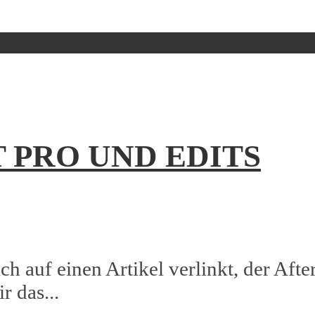
 PRO UND EDITS
h auf einen Artikel verlinkt, der After
r das...