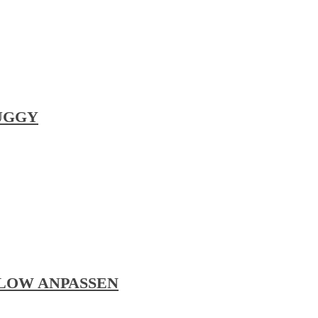
BUGGY
LOW ANPASSEN