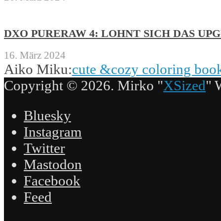
DXO PURERAW 4: LOHNT SICH DAS UP
16. März 2024
Aiko Miku:
cute &cozy coloring boo
Copyright © 2026. Mirko "
XSized
" 
Bluesky
Instagram
Twitter
Mastodon
Facebook
Feed