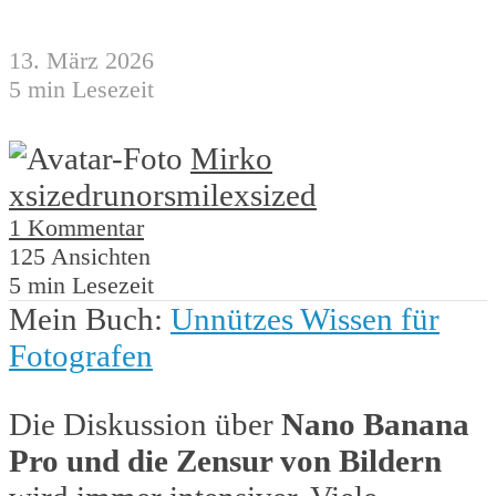
13. März 2026
5 min Lesezeit
Mirko
xsized
runorsmile
xsized
1 Kommentar
125 Ansichten
5 min Lesezeit
Mein Buch:
Unnützes Wissen für
Fotografen
Die Diskussion über
Nano Banana
Pro und die Zensur von Bildern