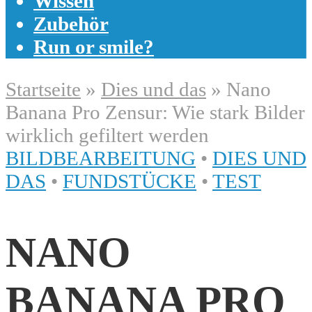
Wissen
Zubehör
Run or smile?
Startseite
»
Dies und das
»
Nano
Banana Pro Zensur: Wie stark Bilder
wirklich gefiltert werden
BILDBEARBEITUNG
•
DIES UND
DAS
•
FUNDSTÜCKE
•
TEST
NANO
BANANA PRO