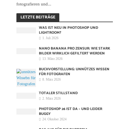
fotografieren und...
LETZTE BEITRÄGE
WAS IST NEU IN PHOTOSHOP UND
LIGHTROOM?
1. Juli 2026
NANO BANANA PRO ZENSUR: WIE STARK
BILDER WIRKLICH GEFILTERT WERDEN
13. März 2026
BUCHVORSTELLUNG: UNNÜTZES WISSEN
FÜR FOTOGRAFEN
8. März 2026
TOTALER STILLSTAND
2. März 2026
PHOTOSHOP 26 IST DA – UND LEIDER
BUGGY
24. Oktober 2024