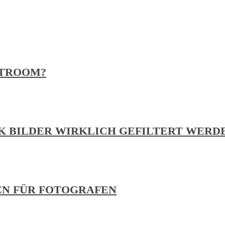
HTROOM?
RK BILDER WIRKLICH GEFILTERT WERD
EN FÜR FOTOGRAFEN