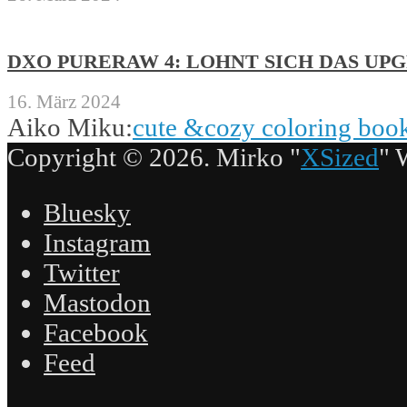
DXO PURERAW 4: LOHNT SICH DAS UP
16. März 2024
Aiko Miku:
cute &cozy coloring boo
Copyright © 2026. Mirko "
XSized
" 
Bluesky
Instagram
Twitter
Mastodon
Facebook
Feed