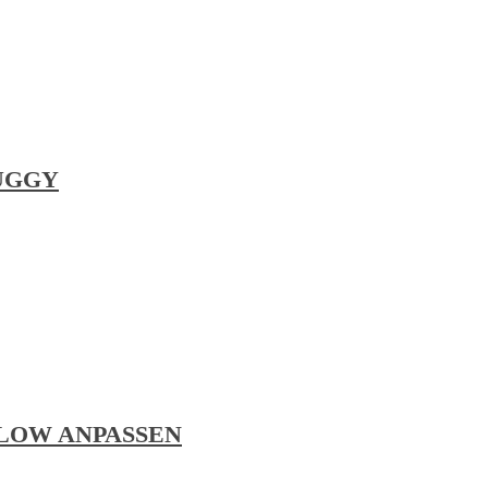
BUGGY
LOW ANPASSEN