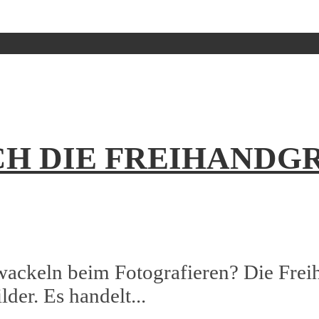
CH DIE FREIHANDG
ackeln beim Fotografieren? Die Freiha
der. Es handelt...