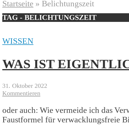
Startseite
»
Belichtungszeit
TAG - BELICHTUNGSZEIT
WISSEN
WAS IST EIGENTLI
31. Oktober 2022
Kommentieren
oder auch: Wie vermeide ich das Verw
Faustformel für verwacklungsfreie Bil