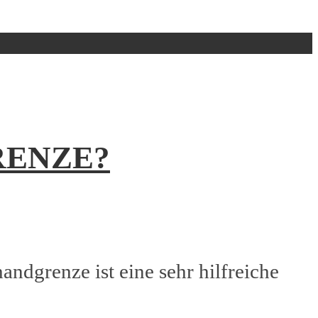
RENZE?
ndgrenze ist eine sehr hilfreiche