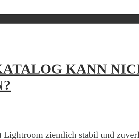
ATALOG KANN NIC
N?
) Lightroom ziemlich stabil und zuverl