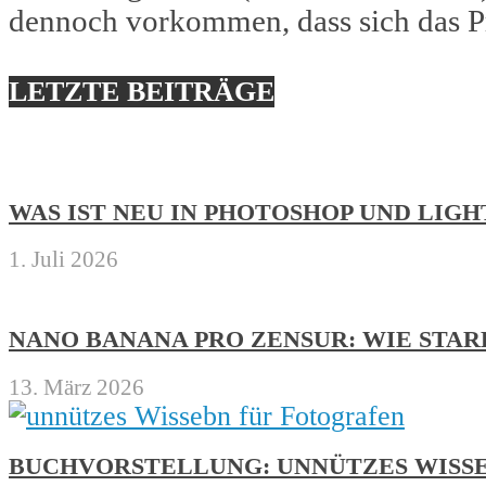
dennoch vorkommen, dass sich das 
LETZTE BEITRÄGE
WAS IST NEU IN PHOTOSHOP UND LIG
1. Juli 2026
NANO BANANA PRO ZENSUR: WIE STA
13. März 2026
BUCHVORSTELLUNG: UNNÜTZES WISS