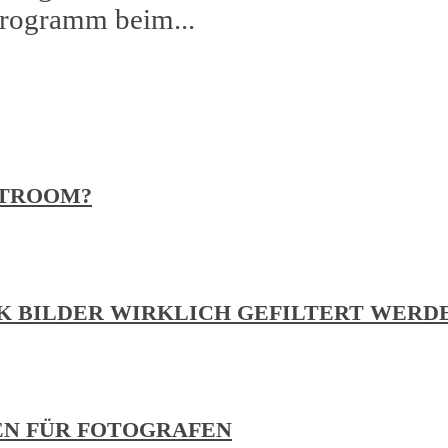
Programm beim...
HTROOM?
RK BILDER WIRKLICH GEFILTERT WERD
EN FÜR FOTOGRAFEN