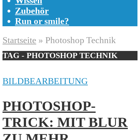
Wissen
Zubehör
Run or smile?
Startseite
»
Photoshop Technik
TAG - PHOTOSHOP TECHNIK
BILDBEARBEITUNG
PHOTOSHOP-
TRICK: MIT BLUR
ZU MEHR