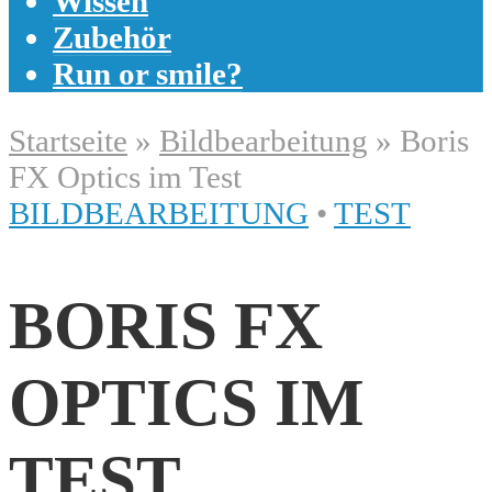
Wissen
Zubehör
Run or smile?
Startseite
»
Bildbearbeitung
»
Boris
FX Optics im Test
BILDBEARBEITUNG
•
TEST
BORIS FX
OPTICS IM
TEST