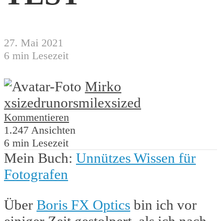
27. Mai 2021
6 min Lesezeit
Mirko
xsized
runorsmile
xsized
Kommentieren
1.247 Ansichten
6 min Lesezeit
Mein Buch:
Unnützes Wissen für
Fotografen
Über
Boris FX Optics
bin ich vor