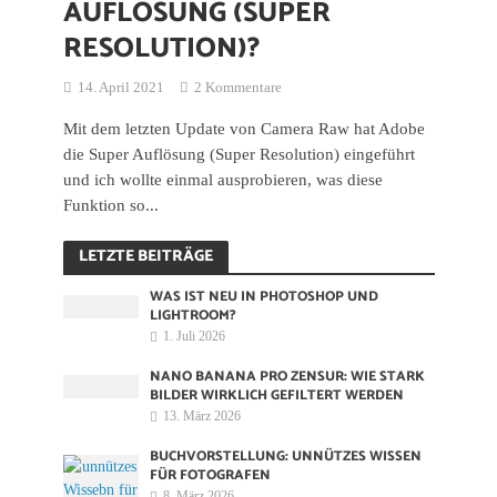
AUFLÖSUNG (SUPER
RESOLUTION)?
14. April 2021
2 Kommentare
Mit dem letzten Update von Camera Raw hat Adobe
die Super Auflösung (Super Resolution) eingeführt
und ich wollte einmal ausprobieren, was diese
Funktion so...
LETZTE BEITRÄGE
WAS IST NEU IN PHOTOSHOP UND
LIGHTROOM?
1. Juli 2026
NANO BANANA PRO ZENSUR: WIE STARK
BILDER WIRKLICH GEFILTERT WERDEN
13. März 2026
BUCHVORSTELLUNG: UNNÜTZES WISSEN
FÜR FOTOGRAFEN
8. März 2026