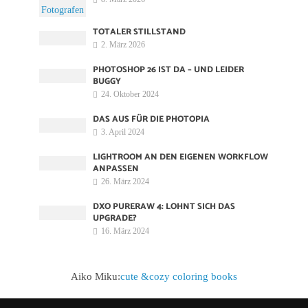
TOTALER STILLSTAND
2. März 2026
PHOTOSHOP 26 IST DA – UND LEIDER
BUGGY
24. Oktober 2024
DAS AUS FÜR DIE PHOTOPIA
3. April 2024
LIGHTROOM AN DEN EIGENEN WORKFLOW
ANPASSEN
26. März 2024
DXO PURERAW 4: LOHNT SICH DAS
UPGRADE?
16. März 2024
Aiko Miku:
cute &cozy coloring books