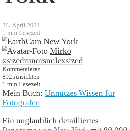
26. April 2021
1 min Lesezeit
Mirko
xsized
runorsmile
xsized
Kommentieren
802 Ansichten
1 min Lesezeit
Mein Buch:
Unnützes Wissen für
Fotografen
Ein unglaublich detailliertes