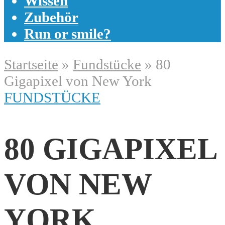
Wissen
Zubehör
Run or smile?
Startseite
»
Fundstücke
»
80
Gigapixel von New York
FUNDSTÜCKE
80 GIGAPIXEL
VON NEW
YORK