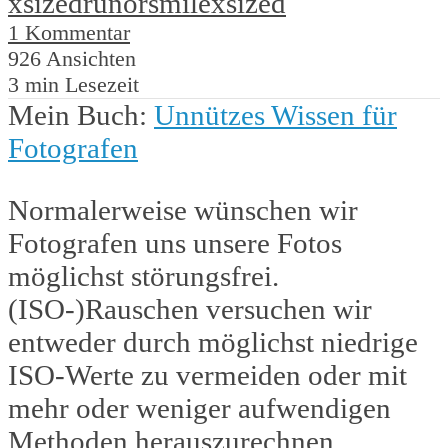
xsized
runorsmile
xsized
1 Kommentar
926 Ansichten
3 min Lesezeit
Mein Buch:
Unnützes Wissen für
Fotografen
Normalerweise wünschen wir
Fotografen uns unsere Fotos
möglichst störungsfrei.
(ISO-)Rauschen versuchen wir
entweder durch möglichst niedrige
ISO-Werte zu vermeiden oder mit
mehr oder weniger aufwendigen
Methoden herauszurechnen.