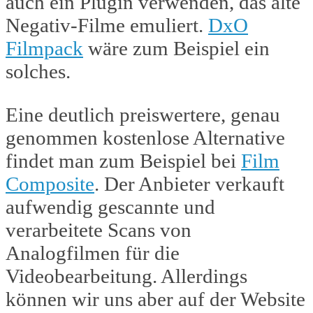
auch ein Plugin verwenden, das alte
Negativ-Filme emuliert.
DxO
Filmpack
wäre zum Beispiel ein
solches.
Eine deutlich preiswertere, genau
genommen kostenlose Alternative
findet man zum Beispiel bei
Film
Composite
. Der Anbieter verkauft
aufwendig gescannte und
verarbeitete Scans von
Analogfilmen für die
Videobearbeitung. Allerdings
können wir uns aber auf der Website