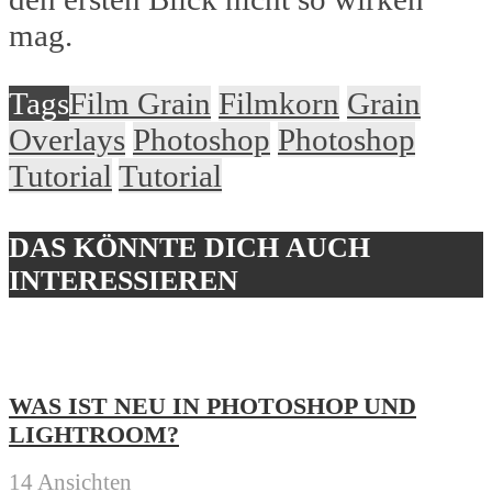
mag.
Tags
Film Grain
Filmkorn
Grain
Overlays
Photoshop
Photoshop
Tutorial
Tutorial
DAS KÖNNTE DICH AUCH
INTERESSIEREN
WAS IST NEU IN PHOTOSHOP UND
LIGHTROOM?
14 Ansichten