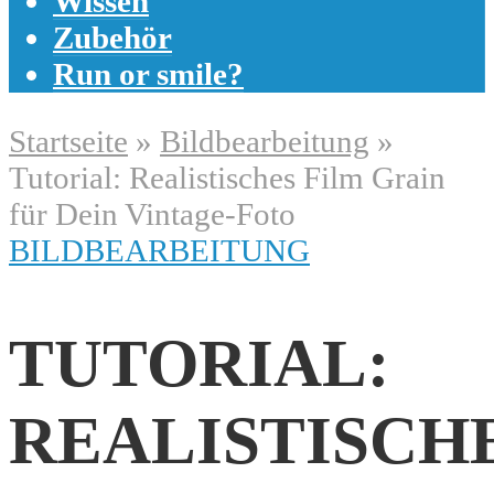
Wissen
Zubehör
Run or smile?
Startseite
»
Bildbearbeitung
»
Tutorial: Realistisches Film Grain
für Dein Vintage-Foto
BILDBEARBEITUNG
TUTORIAL:
REALISTISCH