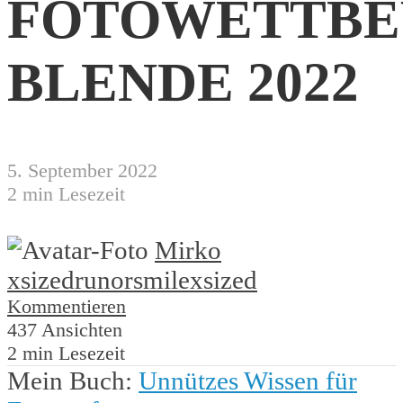
FOTOWETTB
BLENDE 2022
5. September 2022
2 min Lesezeit
Mirko
xsized
runorsmile
xsized
Kommentieren
437 Ansichten
2 min Lesezeit
Mein Buch:
Unnützes Wissen für