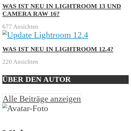
WAS IST NEU IN LIGHTROOM 13 UND
CAMERA RAW 16?
677 Ansichten
WAS IST NEU IN LIGHTROOM 12.4?
220 Ansichten
ÜBER DEN AUTOR
Alle Beiträge anzeigen