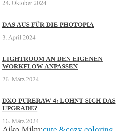
24. Oktober 2024
DAS AUS FÜR DIE PHOTOPIA
3. April 2024
LIGHTROOM AN DEN EIGENEN
WORKFLOW ANPASSEN
26. März 2024
DXO PURERAW 4: LOHNT SICH DAS
UPGRADE?
16. März 2024
Aiko Miku:
cute &cozy coloring