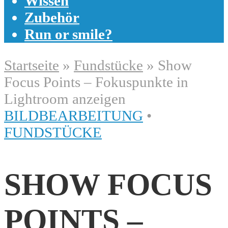
Wissen
Zubehör
Run or smile?
Startseite
»
Fundstücke
»
Show
Focus Points – Fokuspunkte in
Lightroom anzeigen
BILDBEARBEITUNG
•
FUNDSTÜCKE
SHOW FOCUS
POINTS –