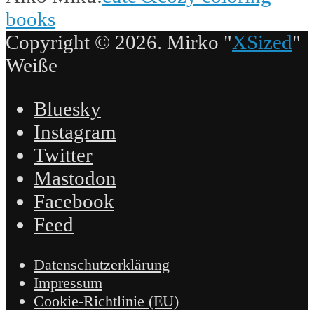
books
Copyright © 2026. Mirko "
XSized
"
Weiße
Bluesky
Instagram
Twitter
Mastodon
Facebook
Feed
Datenschutzerklärung
Impressum
Cookie-Richtlinie (EU)