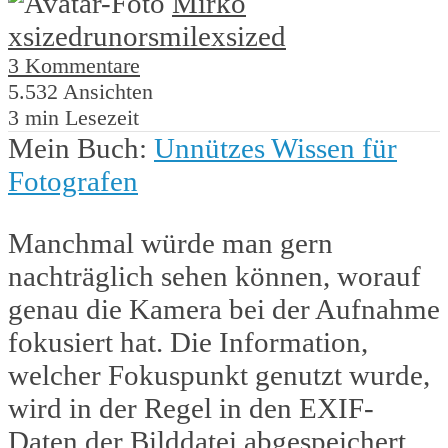
Mirko
xsized
runorsmile
xsized
3 Kommentare
5.532 Ansichten
3 min Lesezeit
Mein Buch:
Unnützes Wissen für
Fotografen
Manchmal würde man gern
nachträglich sehen können, worauf
genau die Kamera bei der Aufnahme
fokusiert hat. Die Information,
welcher Fokuspunkt genutzt wurde,
wird in der Regel in den EXIF-
Daten der Bilddatei abgespeichert,